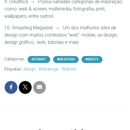
9. Creattica ~ Possui variadas categorias de inspiração,
como: web & screen, multimédia, fotografia, print,
wallpapers, entre outros.
10. Smashing Magazine ~ Um dos melhores sites de
design com muitos conteúdos “web”: mobile, ux design,
design gráfico, web, tutoriais e mais.
Categorias:
INTERNET
WEB DESIGN
WEBSITE
Etiquetas:
design
Webdesign
Website