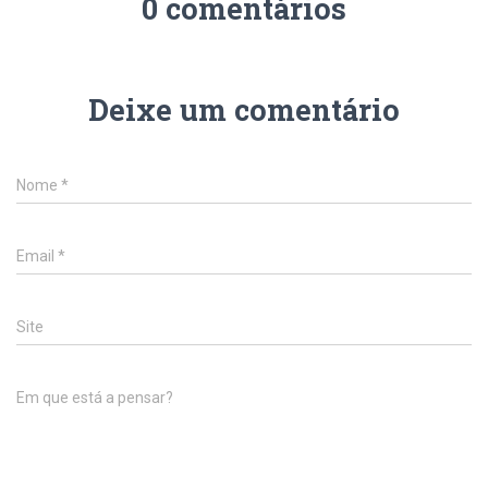
0 comentários
Deixe um comentário
Nome
*
Email
*
Site
Em que está a pensar?