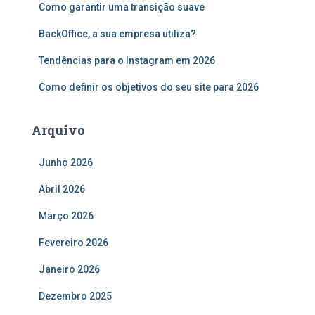
Como garantir uma transição suave
p
o
BackOffice, a sua empresa utiliza?
r
:
Tendências para o Instagram em 2026
Como definir os objetivos do seu site para 2026
Arquivo
Junho 2026
Abril 2026
Março 2026
Fevereiro 2026
Janeiro 2026
Dezembro 2025