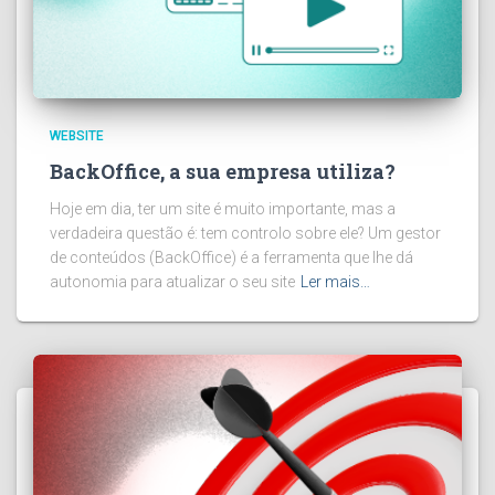
WEBSITE
BackOffice, a sua empresa utiliza?
Hoje em dia, ter um site é muito importante, mas a
verdadeira questão é: tem controlo sobre ele? Um gestor
de conteúdos (BackOffice) é a ferramenta que lhe dá
autonomia para atualizar o seu site
Ler mais…