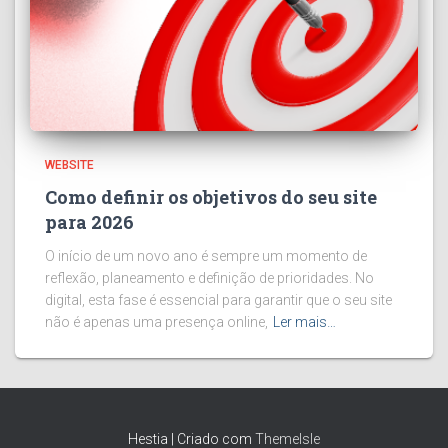
WEBSITE
Como definir os objetivos do seu site
para 2026
O início de um novo ano é sempre um momento de
reflexão, planeamento e definição de prioridades. No
digital, esta fase é essencial para garantir que o seu site
não é apenas uma presença online,
Ler mais…
Hestia | Criado com
ThemeIsle