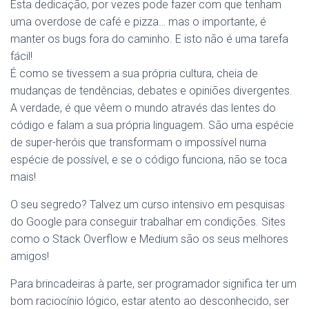
Esta dedicação, por vezes pode fazer com que tenham
uma overdose de café e pizza… mas o importante, é
manter os bugs fora do caminho. E isto não é uma tarefa
fácil!
É como se tivessem a sua própria cultura, cheia de
mudanças de tendências, debates e opiniões divergentes.
A verdade, é que vêem o mundo através das lentes do
código e falam a sua própria linguagem. São uma espécie
de super-heróis que transformam o impossível numa
espécie de possível, e se o código funciona, não se toca
mais!
O seu segredo? Talvez um curso intensivo em pesquisas
do Google para conseguir trabalhar em condições. Sites
como o Stack Overflow e Medium são os seus melhores
amigos!
Para brincadeiras à parte, ser programador significa ter um
bom raciocínio lógico, estar atento ao desconhecido, ser