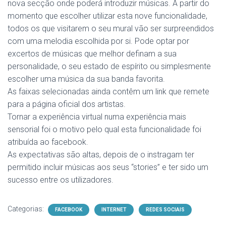
nova secção onde poderá introduzir músicas. A partir do
momento que escolher utilizar esta nove funcionalidade,
todos os que visitarem o seu mural vão ser surpreendidos
com uma melodia escolhida por si. Pode optar por
excertos de músicas que melhor definam a sua
personalidade, o seu estado de espírito ou simplesmente
escolher uma música da sua banda favorita.
As faixas selecionadas ainda contêm um link que remete
para a página oficial dos artistas.
Tornar a experiência virtual numa experiência mais
sensorial foi o motivo pelo qual esta funcionalidade foi
atribuída ao facebook.
As expectativas são altas, depois de o instragam ter
permitido incluir músicas aos seus “stories” e ter sido um
sucesso entre os utilizadores.
Categorias:
FACEBOOK
INTERNET
REDES SOCIAIS