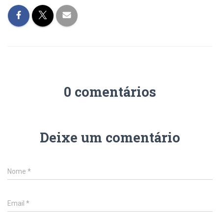
0 comentários
Deixe um comentário
Nome
*
Email
*