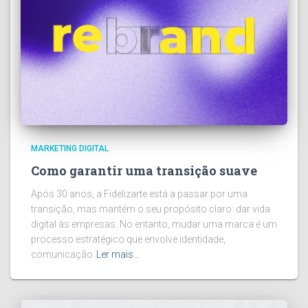
MARKETING DIGITAL
Como garantir uma transição suave
Após 30 anos, a Fidelizarte está a passar por uma
transição, mas mantém o seu propósito claro: dar vida
digital às empresas. No entanto, mudar uma marca é um
processo estratégico que envolve identidade,
comunicação
Ler mais…