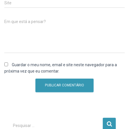
Site
Em que está a pensar?
Guardar o meu nome, email e site neste navegador para a
próxima vez que eu comentar.
P
Pesquisar …