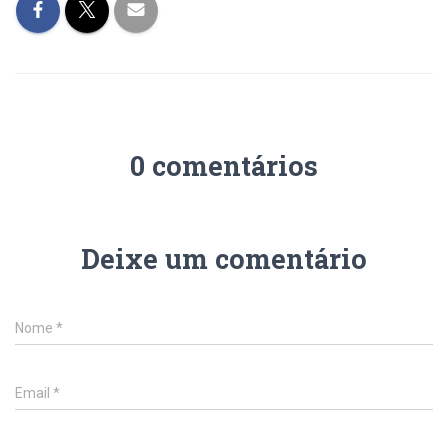
0 comentários
Deixe um comentário
Nome
*
Email
*