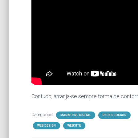
Contudo, arranja-se sempre forma de contor
Categorias:
MARKETING DIGITAL
REDES SOCIAIS
WEB DESIGN
WEBSITE