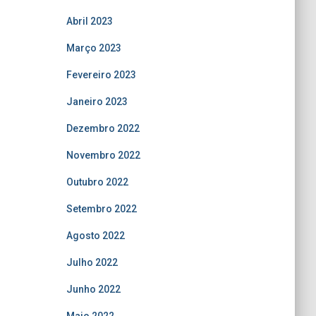
Abril 2023
Março 2023
Fevereiro 2023
Janeiro 2023
Dezembro 2022
Novembro 2022
Outubro 2022
Setembro 2022
Agosto 2022
Julho 2022
Junho 2022