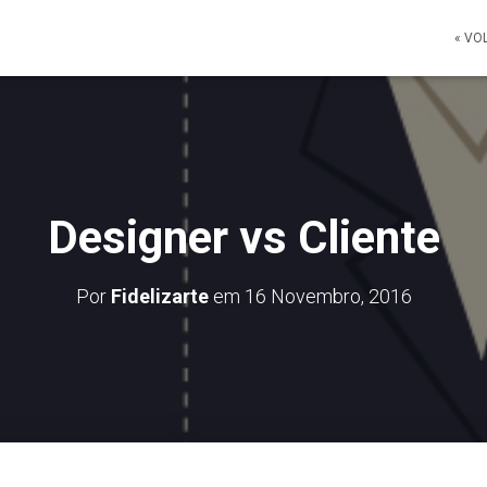
« VO
Designer vs Cliente
Por
Fidelizarte
em
16 Novembro, 2016