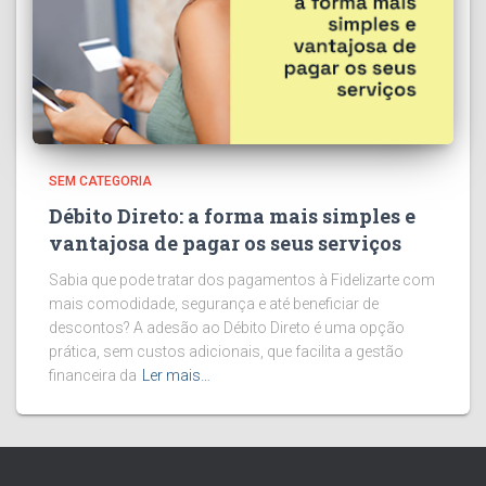
SEM CATEGORIA
Débito Direto: a forma mais simples e
vantajosa de pagar os seus serviços
Sabia que pode tratar dos pagamentos à Fidelizarte com
mais comodidade, segurança e até beneficiar de
descontos? A adesão ao Débito Direto é uma opção
prática, sem custos adicionais, que facilita a gestão
financeira da
Ler mais…