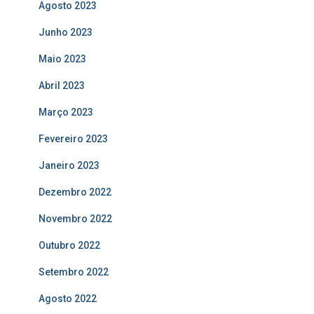
Agosto 2023
Junho 2023
Maio 2023
Abril 2023
Março 2023
Fevereiro 2023
Janeiro 2023
Dezembro 2022
Novembro 2022
Outubro 2022
Setembro 2022
Agosto 2022