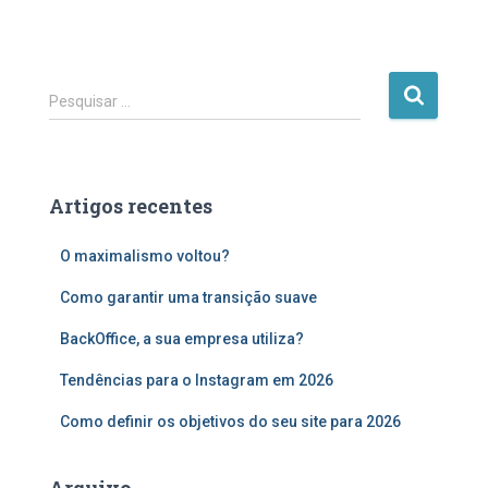
P
Pesquisar …
e
s
q
u
Artigos recentes
i
s
O maximalismo voltou?
a
r
Como garantir uma transição suave
p
o
BackOffice, a sua empresa utiliza?
r
:
Tendências para o Instagram em 2026
Como definir os objetivos do seu site para 2026
Arquivo