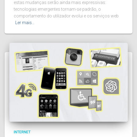
estas mudanças serão ainda mais expressivas:
tecnologias emergentes tornam-se padrão, o
comportamento do utilizador evolui e os serviços web
Ler mais…
INTERNET