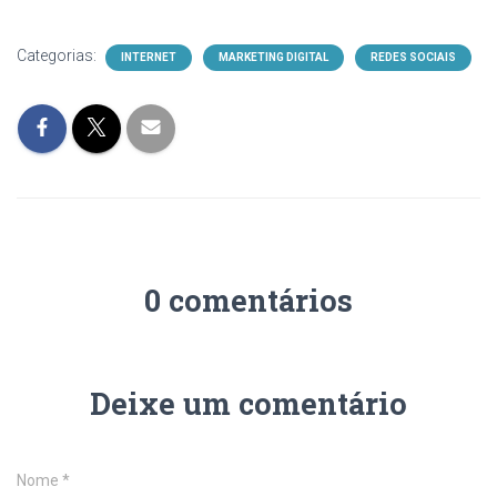
Categorias:
INTERNET
MARKETING DIGITAL
REDES SOCIAIS
0 comentários
Deixe um comentário
Nome
*