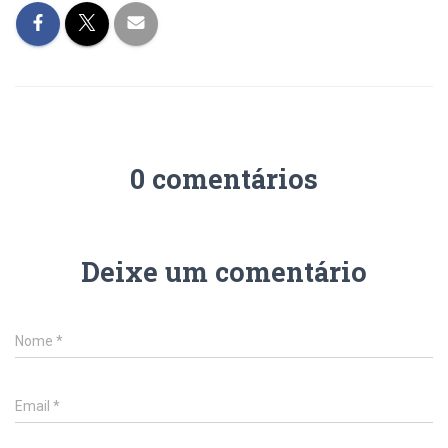
0 comentários
Deixe um comentário
Nome
*
Email
*