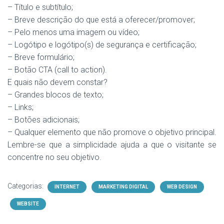
– Título e subtítulo;
– Breve descrição do que está a oferecer/promover;
– Pelo menos uma imagem ou vídeo;
– Logótipo e logótipo(s) de segurança e certificação;
– Breve formulário;
– Botão CTA (call to action).
E quais não devem constar?
– Grandes blocos de texto;
– Links;
– Botões adicionais;
– Qualquer elemento que não promove o objetivo principal.
Lembre-se que a simplicidade ajuda a que o visitante se
concentre no seu objetivo.
Categorias:
INTERNET
MARKETING DIGITAL
WEB DESIGN
WEBSITE