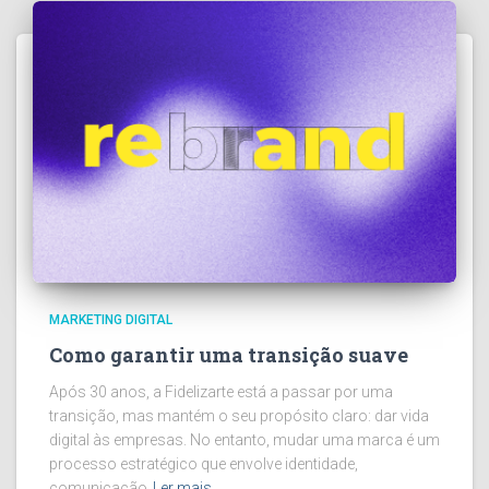
MARKETING DIGITAL
Como garantir uma transição suave
Após 30 anos, a Fidelizarte está a passar por uma
transição, mas mantém o seu propósito claro: dar vida
digital às empresas. No entanto, mudar uma marca é um
processo estratégico que envolve identidade,
comunicação
Ler mais…