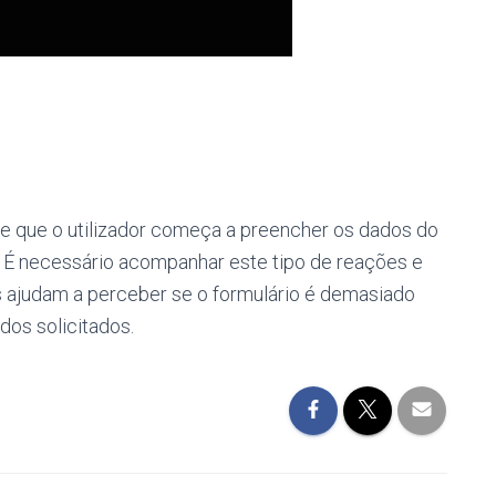
e que o utilizador começa a preencher os dados do
. É necessário acompanhar este tipo de reações e
 ajudam a perceber se o formulário é demasiado
ados solicitados.