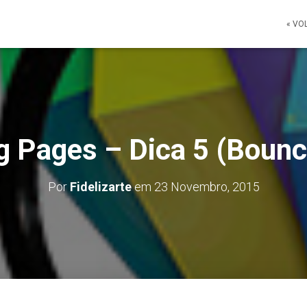
« VO
g Pages – Dica 5 (Bounc
Por
Fidelizarte
em
23 Novembro, 2015