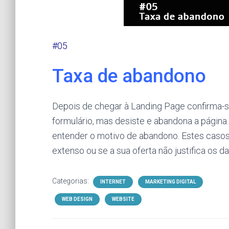
#05
Taxa de abandono
Depois de chegar à Landing Page confirma-s
formulário, mas desiste e abandona a página
entender o motivo de abandono. Estes casos
extenso ou se a sua oferta não justifica os d
Categorias:
INTERNET
MARKETING DIGITAL
WEB DESIGN
WEBSITE