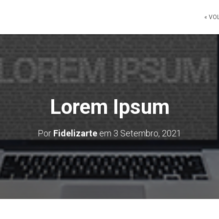
« VO
Lorem Ipsum
Por
Fidelizarte
em
3 Setembro, 2021