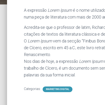
A expressão
Lorem Ipsum
é o nome utilizad
numa peça de literatura com mais de 2000 a
Acredita-se que o professor de latim, Richar
citações de textos da literatura clássica e d
O
Lorem Ipsum
vem da secção “Finibus Bon
de Cícero, escrito em 45 a.C.; este livro retr
Renascimento.
Nos dias de hoje, a expressão
Lorem Ipsum
trabalho de Cícero, é um documento sem sen
palavras da sua forma inicial.
Categorias:
MARKETING DIGITAL