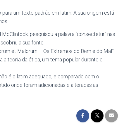
o para um texto padrão em latim. A sua origem está
nos.
d McClintock, pesquisou a palavra “consectetur“ nas
escobriu a sua fonte.
orum et Malorum – Os Extremos do Bem e do Mal”
ata a teoria da ética, um tema popular durante o
não é o latim adequado, e comparado com o
tido onde foram adicionadas e alteradas as