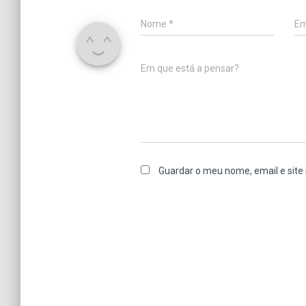
Nome
*
Em
Em que está a pensar?
Guardar o meu nome, email e site