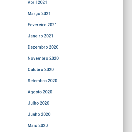
Abril 2021
Março 2021
Fevereiro 2021
Janeiro 2021
Dezembro 2020
Novembro 2020
Outubro 2020
Setembro 2020
Agosto 2020
Julho 2020
Junho 2020
Maio 2020