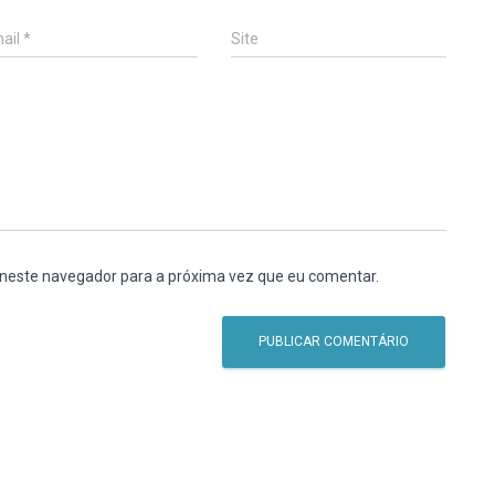
ail
*
Site
 neste navegador para a próxima vez que eu comentar.