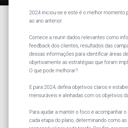
2024 iniciou-se e este é o melhor momento p
ao ano anterior.
Comece a reunir dados relevantes como inf
feedback dos clientes, resultados das camp
dessas informações para identificar áreas de
objetivamente as estratégias que foram imp
O que pode melhorar?
E para 2024, defina objetivos claros e estab
mensuráveis e alinhadas com os objetivos da
Para ajudar a manter o foco e acompanhar 
cada etapa do plano, determinando como as