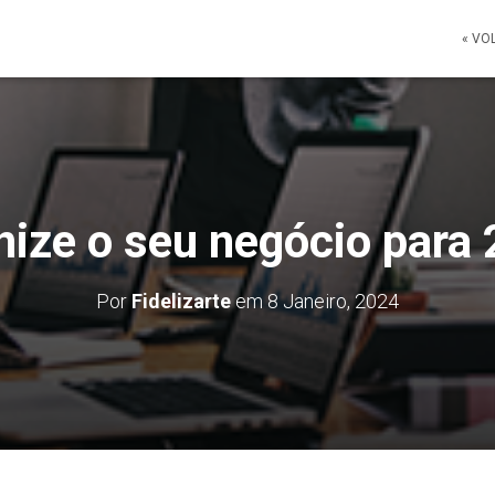
« VO
ize o seu negócio para
Por
Fidelizarte
em
8 Janeiro, 2024