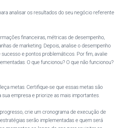
ara analisar os resultados do seu negócio referente
ormações financeiras, métricas de desempenho,
anhas de marketing. Depois, analise o desempenho
 sucesso e pontos problemáticos. Por fim, avalie
lementadas. O que funcionou? O que não funcionou?
eleça metas. Certifique-se que essas metas são
 sua empresa e priorize as mais importantes.
o progresso, crie um cronograma de execução de
 estratégias serão implementadas e quem será