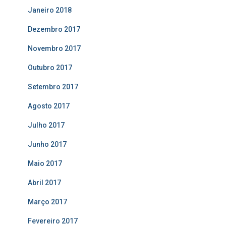
Janeiro 2018
Dezembro 2017
Novembro 2017
Outubro 2017
Setembro 2017
Agosto 2017
Julho 2017
Junho 2017
Maio 2017
Abril 2017
Março 2017
Fevereiro 2017