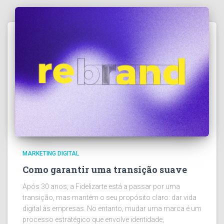
MARKETING DIGITAL
Como garantir uma transição suave
Após 30 anos, a Fidelizarte está a passar por uma
transição, mas mantém o seu propósito claro: dar vida
digital às empresas. No entanto, mudar uma marca é um
processo estratégico que envolve identidade,