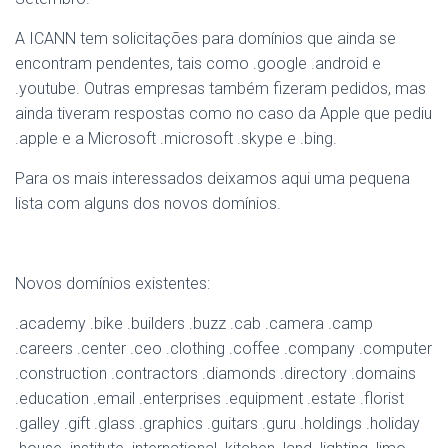
A ICANN tem solicitações para domínios que ainda se
encontram pendentes, tais como .google .android e
.youtube. Outras empresas também fizeram pedidos, mas
ainda tiveram respostas como no caso da Apple que pediu
.apple e a Microsoft .microsoft .skype e .bing.
Para os mais interessados deixamos aqui uma pequena
lista com alguns dos novos domínios.
Novos domínios existentes:
.academy .bike .builders .buzz .cab .camera .camp
.careers .center .ceo .clothing .coffee .company .computer
.construction .contractors .diamonds .directory .domains
.education .email .enterprises .equipment .estate .florist
.galley .gift .glass .graphics .guitars .guru .holdings .holiday