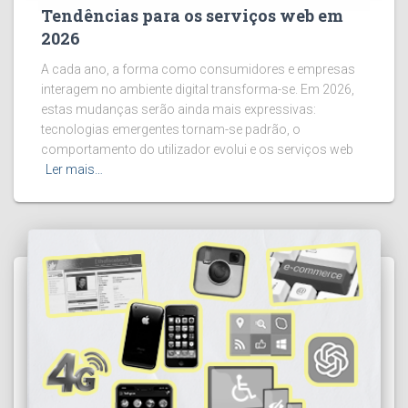
Tendências para os serviços web em
2026
A cada ano, a forma como consumidores e empresas
interagem no ambiente digital transforma-se. Em 2026,
estas mudanças serão ainda mais expressivas:
tecnologias emergentes tornam-se padrão, o
comportamento do utilizador evolui e os serviços web
Ler mais…