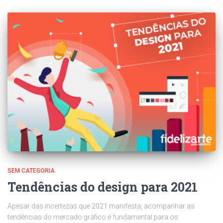
SEM CATEGORIA
Tendências do design para 2021
Apesar das incertezas que 2021 manifesta, acompanhar as
tendências do mercado gráfico é fundamental para os