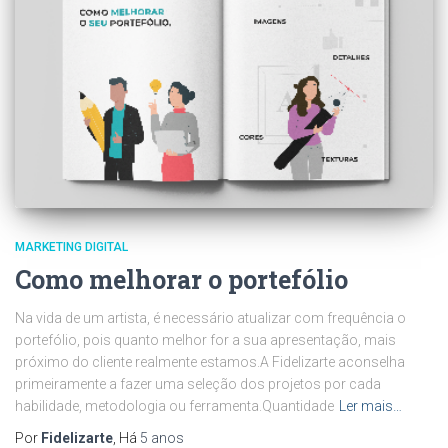
MARKETING DIGITAL
Como melhorar o portefólio
Na vida de um artista, é necessário atualizar com frequência o
portefólio, pois quanto melhor for a sua apresentação, mais
próximo do cliente realmente estamos.A Fidelizarte aconselha
primeiramente a fazer uma seleção dos projetos por cada
habilidade, metodologia ou ferramenta.Quantidade
Ler mais…
Por
Fidelizarte
, Há
5 anos