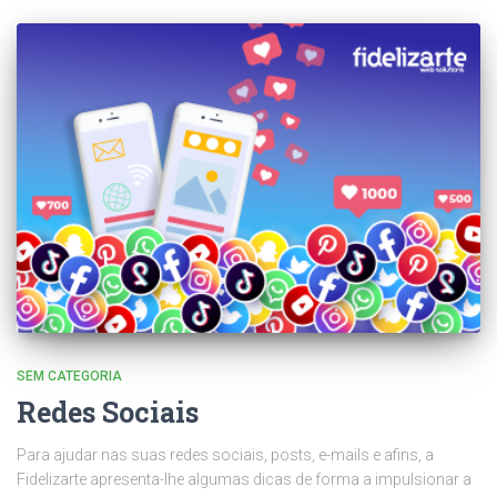
SEM CATEGORIA
Redes Sociais
Para ajudar nas suas redes sociais, posts, e-mails e afins, a
Fidelizarte apresenta-lhe algumas dicas de forma a impulsionar a