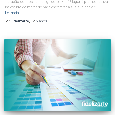
interação com os seus seguidores.Em 1º lugar, é preciso realizar
um estudo do mercado para encontrar a sua audiência e
Ler mais…
Por
Fidelizarte
, Há
6 anos