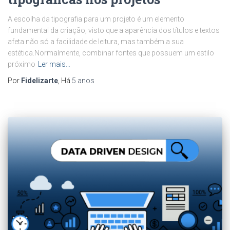
A escolha da tipografia para um projeto é um elemento
fundamental da criação, visto que a aparência dos títulos e textos
afeta não só a facilidade de leitura, mas também a sua
estética.Normalmente, combinar fontes que possuem um estilo
próximo
Ler mais…
Por
Fidelizarte
, Há
5 anos