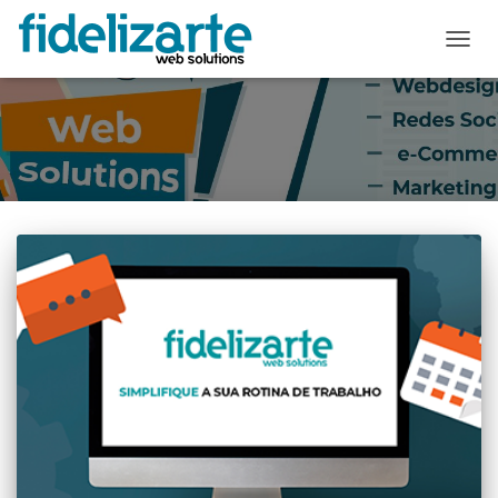
ALTER
A
NAVE