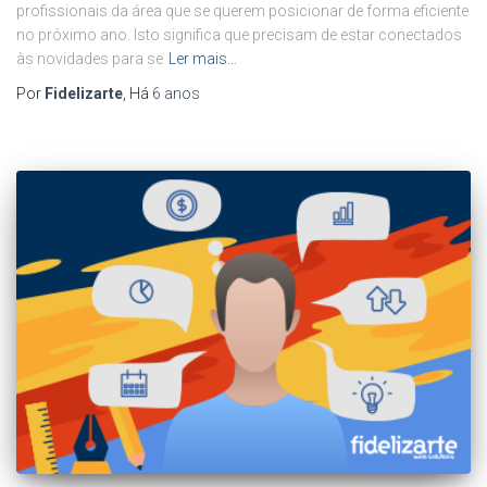
profissionais da área que se querem posicionar de forma eficiente
no próximo ano. Isto significa que precisam de estar conectados
às novidades para se
Ler mais…
Por
Fidelizarte
, Há
6 anos