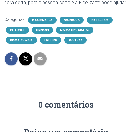
hora certa, para a pessoa certa e a Fidelizarte pode ajudar.
Categorias:
E-COMMERCE
FACEBOOK
INSTAGRAM
INTERNET
LINKEDIN
MARKETING DIGITAL
REDES SOCIAIS
TWITTER
YOUTUBE
0 comentários
Deixe um comentário