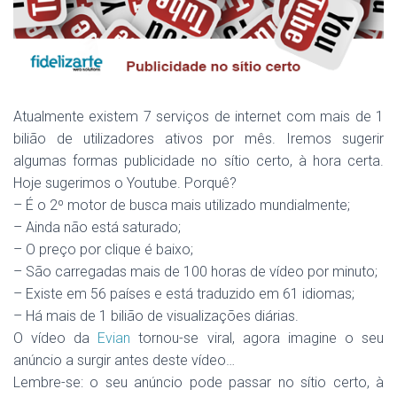
Atualmente existem 7 serviços de internet com mais de 1
bilião de utilizadores ativos por mês. Iremos sugerir
algumas formas publicidade no sítio certo, à hora certa.
Hoje sugerimos o Youtube. Porquê?
– É o 2º motor de busca mais utilizado mundialmente;
– Ainda não está saturado;
– O preço por clique é baixo;
– São carregadas mais de 100 horas de vídeo por minuto;
– Existe em 56 países e está traduzido em 61 idiomas;
– Há mais de 1 bilião de visualizações diárias.
O vídeo da
Evian
tornou-se viral, agora imagine o seu
anúncio a surgir antes deste vídeo…
Lembre-se: o seu anúncio pode passar no sítio certo, à