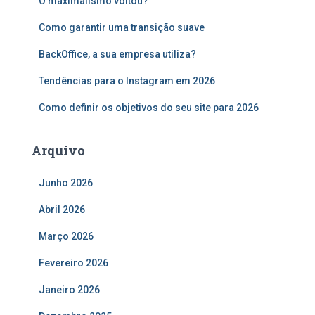
O maximalismo voltou?
a
r
Como garantir uma transição suave
p
o
BackOffice, a sua empresa utiliza?
r
:
Tendências para o Instagram em 2026
Como definir os objetivos do seu site para 2026
Arquivo
Junho 2026
Abril 2026
Março 2026
Fevereiro 2026
Janeiro 2026