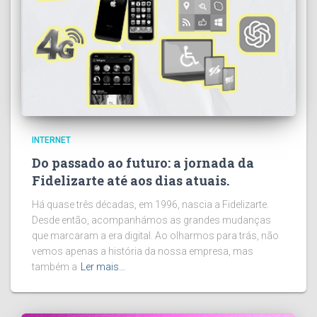
INTERNET
Do passado ao futuro: a jornada da
Fidelizarte até aos dias atuais.
Há quase três décadas, em 1996, nascia a Fidelizarte.
Desde então, acompanhámos as grandes mudanças
que marcaram a era digital. Ao olharmos para trás, não
vemos apenas a história da nossa empresa, mas
também a
Ler mais…