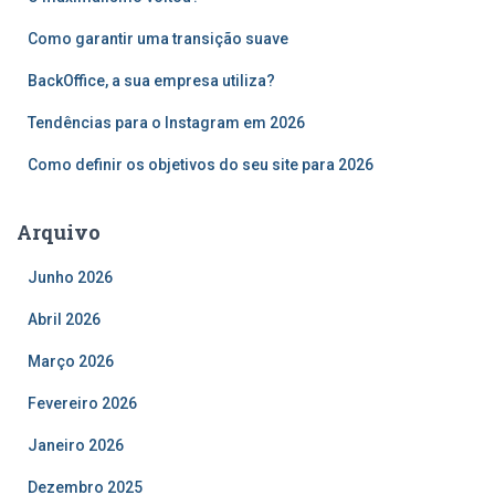
a
r
Como garantir uma transição suave
p
o
BackOffice, a sua empresa utiliza?
r
Tendências para o Instagram em 2026
:
Como definir os objetivos do seu site para 2026
Arquivo
Junho 2026
Abril 2026
Março 2026
Fevereiro 2026
Janeiro 2026
Dezembro 2025