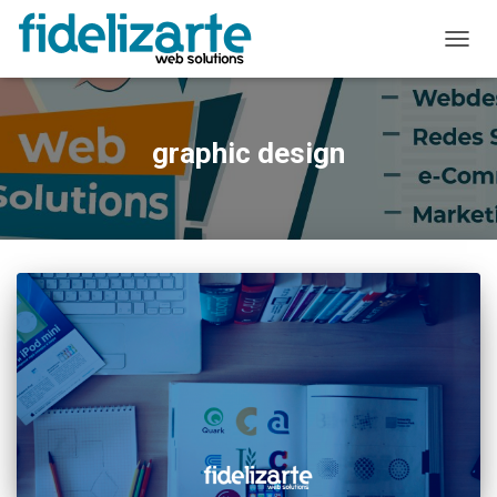
ALTER
A
NAVE
graphic design