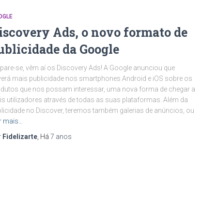
OGLE
iscovery Ads, o novo formato de
ublicidade da Google
pare-se, vêm aí os Discovery Ads! A Google anunciou que
erá mais publicidade nos smartphones Android e iOS sobre os
dutos que nos possam interessar, uma nova forma de chegar a
s utilizadores através de todas as suas plataformas. Além da
licidade no Discover, teremos também galerias de anúncios, ou
r mais…
r
Fidelizarte
, Há
7 anos