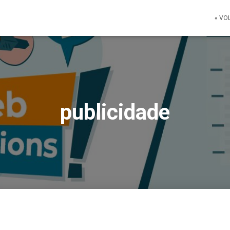
« VO
publicidade