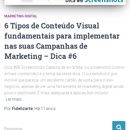
MARKETING DIGITAL
6 Tipos de Conteúdo Visual
fundamentais para implementar
nas suas Campanhas de
Marketing – Dica #6
Dica #06 Screenshots Captura de ecrã/tela, ou screenshot (como
é mais conhecido) é o tema da sexta dica. O screenshot é, por
incrível que pareça, um excelente cartão de visita para o seu
negócio, apesar de ser uma ferramenta de marketing digital ainda
pouco explorada. É mais adequada a aplicações móveis
Ler mais…
Por
Fidelizarte
, Há
11 anos
P
Pesquisar …