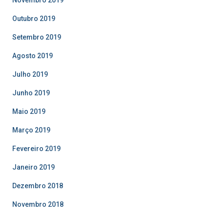
Novembro 2019
Outubro 2019
Setembro 2019
Agosto 2019
Julho 2019
Junho 2019
Maio 2019
Março 2019
Fevereiro 2019
Janeiro 2019
Dezembro 2018
Novembro 2018