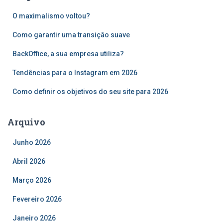
s
O maximalismo voltou?
a
r
Como garantir uma transição suave
p
o
BackOffice, a sua empresa utiliza?
r
Tendências para o Instagram em 2026
:
Como definir os objetivos do seu site para 2026
Arquivo
Junho 2026
Abril 2026
Março 2026
Fevereiro 2026
Janeiro 2026