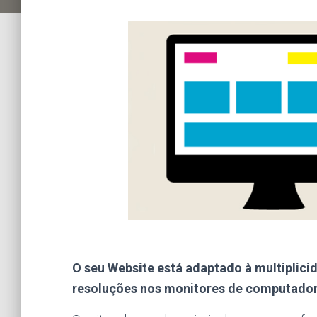
O seu Website está adaptado à multiplici
resoluções nos monitores de computado