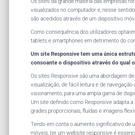
Os sites da grande maioria das empresas fo
visualizados no computador e, nesse sentid
são acedidos através de um dispositivo móvel
Como consequência dos utilizadores optarem
tablets e smartphones em detrimento do co
Um site Responsive tem uma única estrut
consoante o dispositivo através do qual o
Os sites Responsive são uma abordagem de 
visualização, de fácil leitura e de navega
visionamento, para uma ampla gama de dispo
Um site definido como Responsive adapta a 
grades proporcionais, fluídas e imagens flexí
Tendo em conta o aumento significativo de ut
móveis, ter um website responsive é essenci