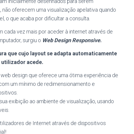
ram inicialmente desenhados para serem
o, não oferecem uma visualização apelativa quando
, o que acaba por dificultar a consulta.
 cada vez mais por aceder à internet através de
mputador, surgiu o
Web Design Responsive
.
ura que cujo layout se adapta automaticamente
 utilizador acede.
web design que oferece uma ótima experiência de
ção com um mínimo de redimensionamento e
sitivos.
sua exibição ao ambiente de visualização, usando
veis.
ilizadores de Internet através de dispositivos
al!