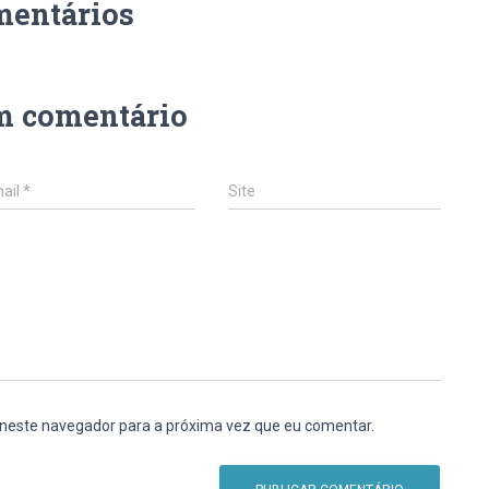
mentários
m comentário
ail
*
Site
 neste navegador para a próxima vez que eu comentar.