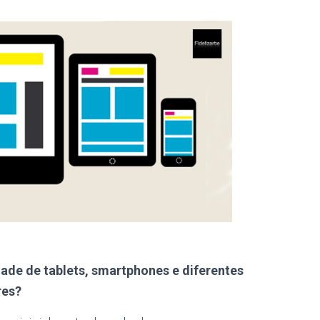
dade de tablets, smartphones e diferentes
res?