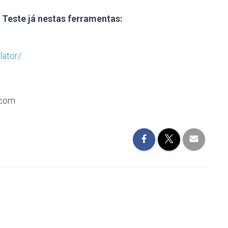
 Teste já nestas ferramentas:
ator/
.com