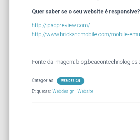
Quer saber se o seu website é responsive?
http://ipadpreview.com/
http://www.brickandmobile.com/mobile-emul
Fonte da imagem: blog.beacontechnologies
Categorias:
WEB DESIGN
Etiquetas:
Webdesign
Website