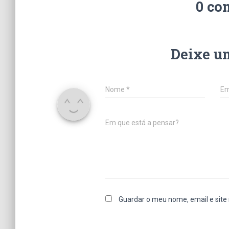
0 co
Deixe u
Nome
*
Em
Em que está a pensar?
Guardar o meu nome, email e site