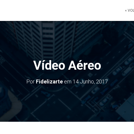
« VO
Vídeo Aéreo
Por
Fidelizarte
em
14 Junho, 2017