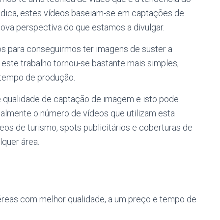
dica, estes vídeos baseiam-se em captações de
va perspectiva do que estamos a divulgar.
ros para conseguirmos ter imagens de suster a
este trabalho tornou-se bastante mais simples,
 tempo de produção.
e qualidade de captação de imagem e isto pode
ialmente o número de vídeos que utilizam esta
deos de turismo, spots publicitários e coberturas de
quer área.
reas com melhor qualidade, a um preço e tempo de