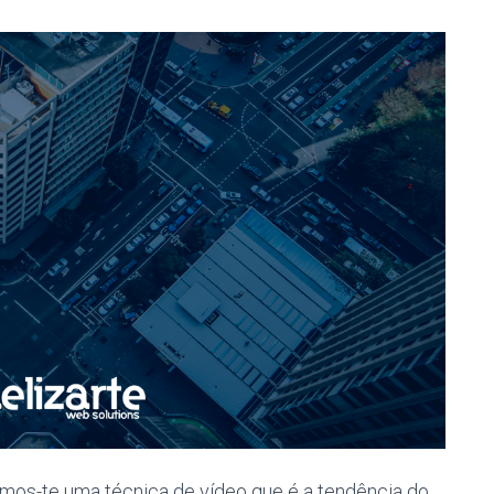
emos-te uma técnica de vídeo que é a tendência do