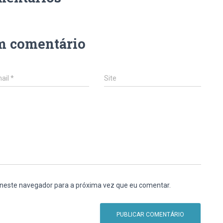
m comentário
ail
*
Site
 neste navegador para a próxima vez que eu comentar.