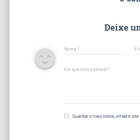
Deixe u
Nome
*
Em
Em que está a pensar?
Guardar o meu nome, email e site