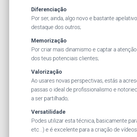
Diferenciação
Por ser, ainda, algo novo e bastante apelativ
destaque dos outros;
Memorização
Por criar mais dinamismo e captar a atenção 
dos teus potenciais clientes;
Valorização
Ao usares novas perspectivas, estás a acre
passas o ideal de profissionalismo e notori
a ser partilhado;
Versatilidade
Podes utilizar esta técnica, basicamente para 
etc…) e é excelente para a criação de vídeos 