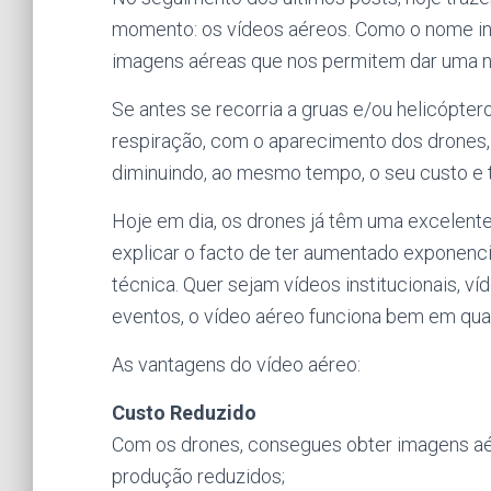
momento: os vídeos aéreos. Como o nome in
imagens aéreas que nos permitem dar uma no
Se antes se recorria a gruas e/ou helicópte
respiração, com o aparecimento dos drones, 
diminuindo, ao mesmo tempo, o seu custo e
Hoje em dia, os drones já têm uma excelent
explicar o facto de ter aumentado exponenc
técnica. Quer sejam vídeos institucionais, ví
eventos, o vídeo aéreo funciona bem em qual
As vantagens do vídeo aéreo:
Custo Reduzido
Com os drones, consegues obter imagens aé
produção reduzidos;