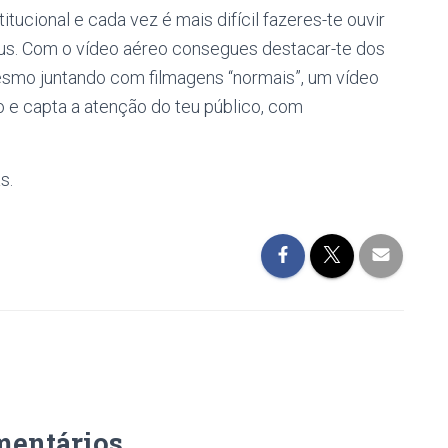
itucional e cada vez é mais difícil fazeres-te ouvir
us. Com o vídeo aéreo consegues destacar-te dos
mesmo juntando com filmagens “normais”, um vídeo
 e capta a atenção do teu público, com
s.
mentários