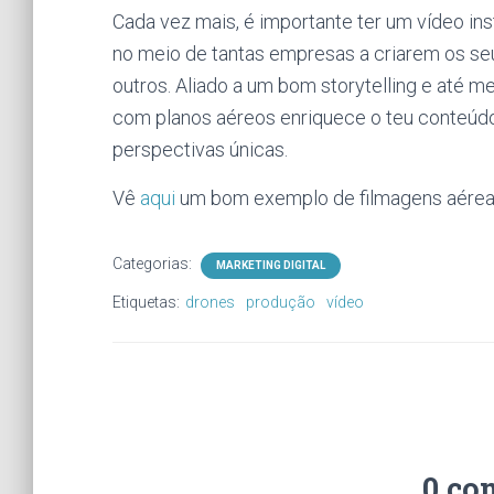
Cada vez mais, é importante ter um vídeo inst
no meio de tantas empresas a criarem os se
outros. Aliado a um bom storytelling e até 
com planos aéreos enriquece o teu conteúdo
perspectivas únicas.
Vê
aqui
um bom exemplo de filmagens aérea
Categorias:
MARKETING DIGITAL
Etiquetas:
drones
produção
vídeo
0 co