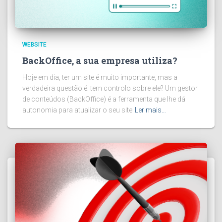
WEBSITE
BackOffice, a sua empresa utiliza?
Hoje em dia, ter um site é muito importante, mas a
verdadeira questão é: tem controlo sobre ele? Um gestor
de conteúdos (BackOffice) é a ferramenta que lhe dá
autonomia para atualizar o seu site
Ler mais…