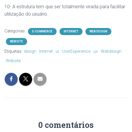
10- A estrutura tem que ser totalmente virada para facilitar
utilização do usuário.
Categorias:
E-COMMERCE
INTERNET
WEB DESIGN
WEBSITE
Etiquetas:
design
Internet
ui
UserExperience
ux
Webdesign
Website
0 comentários