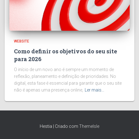
WEBSITE
Como definir os objetivos do seu site
para 2026
O início de um novo ano é sempre um momento de
reflexão, planeamento e definição de prioridades. No
digital, esta fase é essencial para garantir que o seu site
não é apenas uma presença online,
Ler mais…
Hestia | Criado com
ThemeIsle