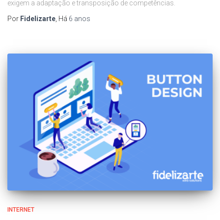
exigem a adaptação e transposição de competências.
Por
Fidelizarte
, Há
6 anos
INTERNET