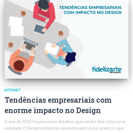
INTERNET
Tendências empresariais com
enorme impacto no Design
O ano de 2020 trouxe novos desafios que vieram ditar uma nova
realidade. O Design presencia e presenciará novos avanços que