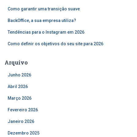
r
Como garantir uma transição suave
p
o
BackOffice, a sua empresa utiliza?
r
Tendências para o Instagram em 2026
:
Como definir os objetivos do seu site para 2026
Arquivo
Junho 2026
Abril 2026
Março 2026
Fevereiro 2026
Janeiro 2026
Dezembro 2025