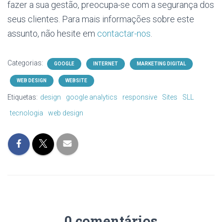
fazer a sua gestão, preocupa-se com a segurança dos
seus clientes. Para mais informações sobre este
assunto, não hesite em
contactar-nos
.
Categorias:
GOOGLE
INTERNET
MARKETING DIGITAL
WEB DESIGN
WEBSITE
Etiquetas:
design
google analytics
responsive
Sites
SLL
tecnologia
web design
0 comentários