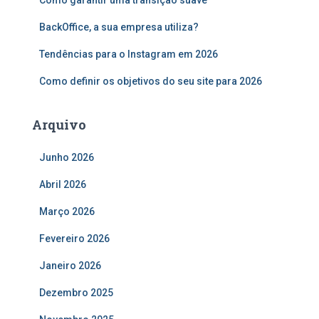
Como garantir uma transição suave
p
o
BackOffice, a sua empresa utiliza?
r
:
Tendências para o Instagram em 2026
Como definir os objetivos do seu site para 2026
Arquivo
Junho 2026
Abril 2026
Março 2026
Fevereiro 2026
Janeiro 2026
Dezembro 2025