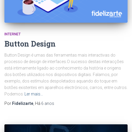
INTERNET
Button Design
Button Design é umas das ferramentas mais interactivas do
processo de design de interfaces.O sucesso destas interacções
está intimamente ligado ao conhecimento da história e origens
dos botões utilizados nos dispositivos digitais. Falamos, por
exemplo, dos estímulos despoletados aquando do toque em
botões existentes em aparelhos electrónicos, carros, entre outros.
Podemos
Ler mais…
Por
Fidelizarte
, Há
6 anos