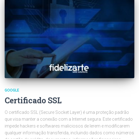
GOOGLE
Certificado SSL
O certificado SSL (Secure Socket Layer) é uma proteção padrão
que visa manter a conexão com a Internet segura. Este certificado
impede hackers e softwares maliciosos de lerem e modificarem
qualquer informação transferida, incluindo dados como números