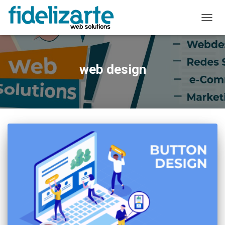
ALTER
A
NAVE
web design