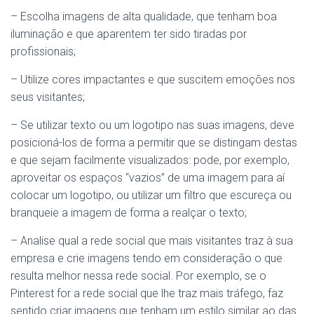
– Escolha imagens de alta qualidade, que tenham boa
iluminação e que aparentem ter sido tiradas por
profissionais;
– Utilize cores impactantes e que suscitem emoções nos
seus visitantes;
– Se utilizar texto ou um logotipo nas suas imagens, deve
posicioná-los de forma a permitir que se distingam destas
e que sejam facilmente visualizados: pode, por exemplo,
aproveitar os espaços “vazios” de uma imagem para aí
colocar um logotipo, ou utilizar um filtro que escureça ou
branqueie a imagem de forma a realçar o texto;
– Analise qual a rede social que mais visitantes traz à sua
empresa e crie imagens tendo em consideração o que
resulta melhor nessa rede social. Por exemplo, se o
Pinterest for a rede social que lhe traz mais tráfego, faz
sentido criar imagens que tenham um estilo similar ao das