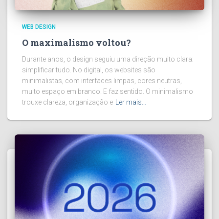
WEB DESIGN
O maximalismo voltou?
Durante anos, o design seguiu uma direção muito clara:
simplificar tudo. No digital, os websites são
minimalistas, com interfaces limpas, cores neutras,
muito espaço em branco. E faz sentido. O minimalismo
trouxe clareza, organização e
Ler mais…