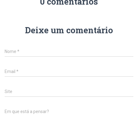
0 comentários
Deixe um comentário
Nome
*
Email
*
Site
Em que está a pensar?