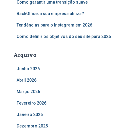
Como garantir uma transição suave
p
o
BackOffice, a sua empresa utiliza?
r
:
Tendências para o Instagram em 2026
Como definir os objetivos do seu site para 2026
Arquivo
Junho 2026
Abril 2026
Março 2026
Fevereiro 2026
Janeiro 2026
Dezembro 2025