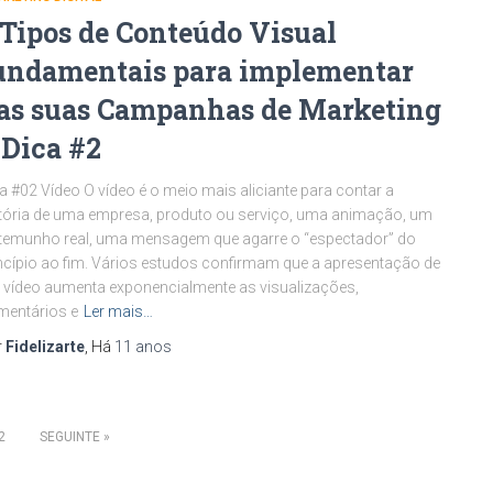
 Tipos de Conteúdo Visual
undamentais para implementar
as suas Campanhas de Marketing
 Dica #2
a #02 Vídeo O vídeo é o meio mais aliciante para contar a
tória de uma empresa, produto ou serviço, uma animação, um
temunho real, uma mensagem que agarre o “espectador” do
ncípio ao fim. Vários estudos confirmam que a apresentação de
vídeo aumenta exponencialmente as visualizações,
mentários e
Ler mais…
r
Fidelizarte
, Há
11 anos
2
SEGUINTE