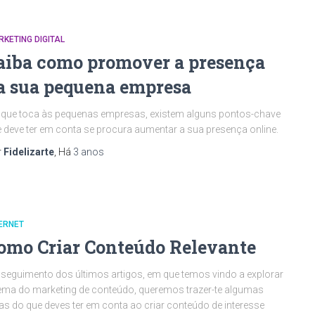
KETING DIGITAL
aiba como promover a presença
a sua pequena empresa
que toca às pequenas empresas, existem alguns pontos-chave
 deve ter em conta se procura aumentar a sua presença online.
r
Fidelizarte
, Há
3 anos
ERNET
omo Criar Conteúdo Relevante
seguimento dos últimos artigos, em que temos vindo a explorar
ema do marketing de conteúdo, queremos trazer-te algumas
as do que deves ter em conta ao criar conteúdo de interesse