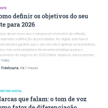
SITE
omo definir os objetivos do seu
ite para 2026
nício de um novo ano é sempre um momento de reflexão,
neamento e definição de prioridades. No digital, esta fase é
encial para garantir que o seu site não é apenas uma presença
ine, mas uma verdadeira ferramenta estratégica para o
scimento do negócio em 2026.Definir objetivos claros permite
r mais…
r
Fidelizarte
, Há
7 meses
KETING DIGITAL
arcas que falam: o tom de voz
omo fator de diferenciação