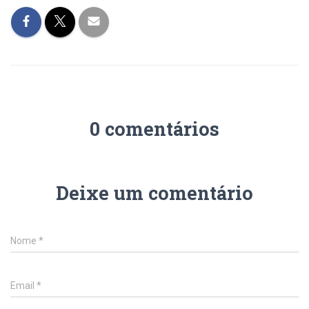
0 comentários
Deixe um comentário
Nome
*
Email
*