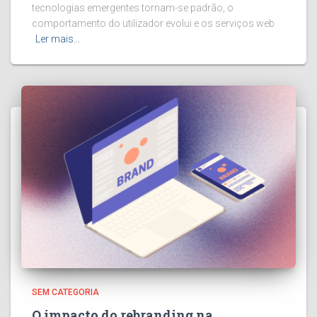
tecnologias emergentes tornam-se padrão, o
comportamento do utilizador evolui e os serviços web
Ler mais…
SEM CATEGORIA
O impacto do rebranding na