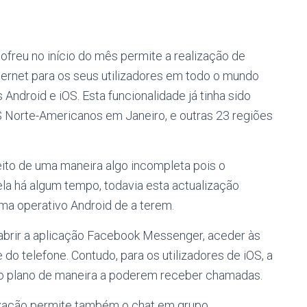
freu no início do mês permite a realização de
ternet para os seus utilizadores em todo o mundo
Android e iOS. Esta funcionalidade já tinha sido
S Norte-Americanos em Janeiro, e outras 23 regiões
eito de uma maneira algo incompleta pois o
la há algum tempo, todavia esta actualização
ema operativo Android de a terem.
r abrir a aplicação Facebook Messenger, aceder às
do telefone. Contudo, para os utilizadores de iOS, a
do plano de maneira a poderem receber chamadas.
lização permite também o chat em grupo,