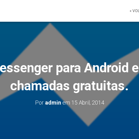
« VO
ssenger para Android e
chamadas gratuitas.
Por
admin
em
15 Abril, 2014