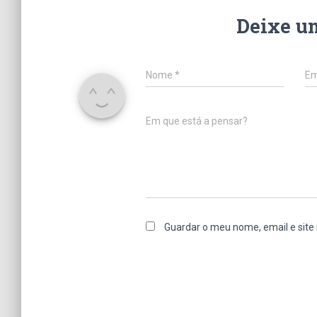
Deixe u
Nome
*
Em
Em que está a pensar?
Guardar o meu nome, email e site