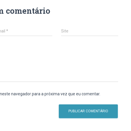
m comentário
ail
*
Site
 neste navegador para a próxima vez que eu comentar.