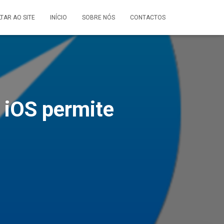
LTAR AO SITE
INÍCIO
SOBRE NÓS
CONTACTOS
 iOS permite