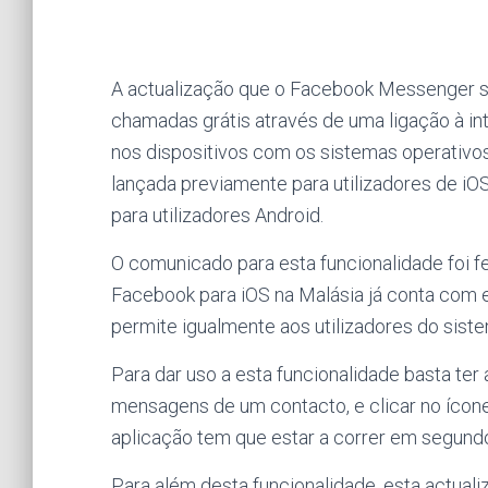
A actualização que o Facebook Messenger so
chamadas grátis através de uma ligação à in
nos dispositivos com os sistemas operativos 
lançada previamente para utilizadores de iO
para utilizadores Android.
O comunicado para esta funcionalidade foi f
Facebook para iOS na Malásia já conta com e
permite igualmente aos utilizadores do sist
Para dar uso a esta funcionalidade basta te
mensagens de um contacto, e clicar no ícone 
aplicação tem que estar a correr em segun
Para além desta funcionalidade, esta actua