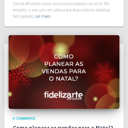
forma eficiente como economiza espaço no ecrã. No
entanto, o seu uso em sites para dispositivos desktop
tem gerado
Ler mais…
E-COMMERCE
Como planear as vendas para o Natal?