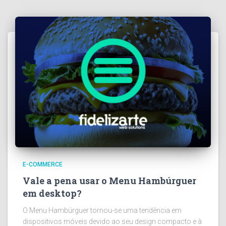
E-COMMERCE
Vale a pena usar o Menu Hambúrguer
em desktop?
O Menu Hambúrguer tornou-se uma tendência em
dispositivos móveis devido ao seu design compacto e à