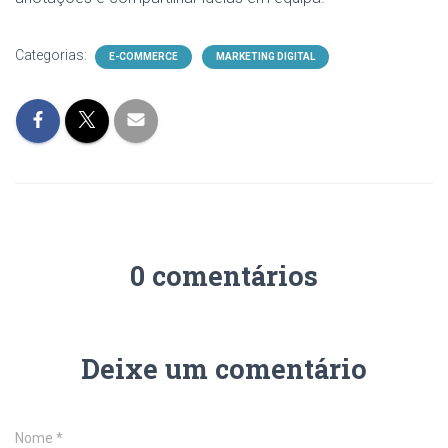
Categorias:
E-COMMERCE
MARKETING DIGITAL
0 comentários
Deixe um comentário
Nome
*