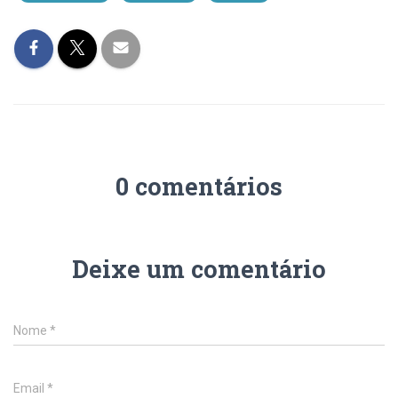
0 comentários
Deixe um comentário
Nome
*
Email
*