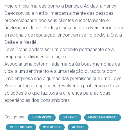
Hoje em dia, marcas como a Disney, a Adidas, a Harley
Davidson, ou a Netflix, marcam a mente das pessoas,
proporcionando aos seus clientes encantamento e
fidelização. Já em Portugal, segundo os níveis emocionais
e racionais de reputação, encontram-se no pódio a Olá, a
Delta e a Nestlé.
Love Brand poderá ser um conceito permanente se a
empresa cultivar essa relação.
Associar uma determinada marca às boas memórias da
vida, a um sentimento e a uma relação duradoura com
uma empresa são algumas das premissas que uma Love
Brand procura responder. Resolver os problemas e trazer
soluções é o que faz toda a diferença para as boas
experiências dos consumidores!
Categorias:
E-COMMERCE
INTERNET
MARKETING DIGITAL
REDES SOCIAIS
WEB DESIGN
WEBSITE