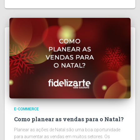
E-COMMERCE
Como planear as vendas para o Natal?
Planear as ações de Natal são uma boa oportunidade
para aumentar as vendas em muitos setores. Os