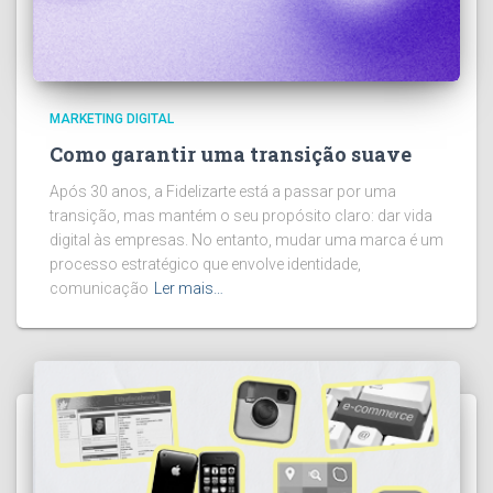
MARKETING DIGITAL
Como garantir uma transição suave
Após 30 anos, a Fidelizarte está a passar por uma
transição, mas mantém o seu propósito claro: dar vida
digital às empresas. No entanto, mudar uma marca é um
processo estratégico que envolve identidade,
comunicação
Ler mais…