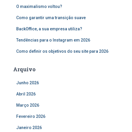
s
O maximalismo voltou?
a
r
Como garantir uma transição suave
p
o
BackOffice, a sua empresa utiliza?
r
:
Tendências para o Instagram em 2026
Como definir os objetivos do seu site para 2026
Arquivo
Junho 2026
Abril 2026
Março 2026
Fevereiro 2026
Janeiro 2026