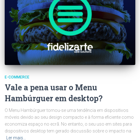
E-COMMERCE
Vale a pena usar o Menu
Hambúrguer em desktop?
O Menu Hambúrguer tornou-se uma tendência em dispositivos
móveis devido ao seu design compacto e à forma eficiente como
economiza espaço no ecrã. No entanto, o seu uso em sites para
dispositivos desktop tem gerado discussão sobre o impacto na
Ler mais…