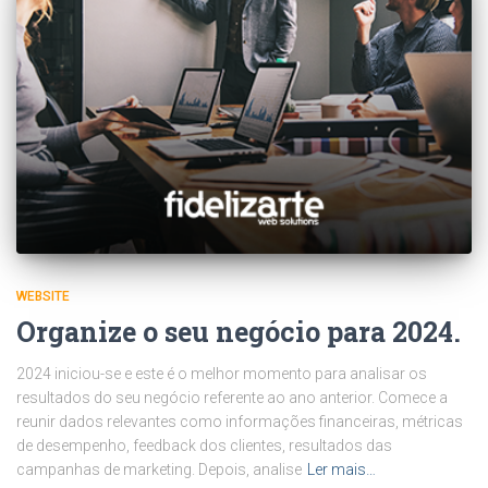
WEBSITE
Organize o seu negócio para 2024.
2024 iniciou-se e este é o melhor momento para analisar os
resultados do seu negócio referente ao ano anterior. Comece a
reunir dados relevantes como informações financeiras, métricas
de desempenho, feedback dos clientes, resultados das
campanhas de marketing. Depois, analise
Ler mais…