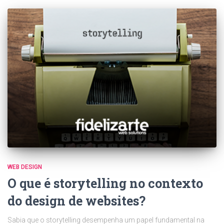
WEB DESIGN
O que é storytelling no contexto
do design de websites?
Sabia que o storytelling desempenha um papel fundamental na