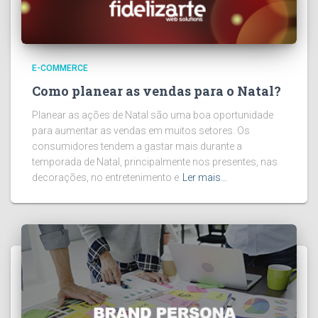
E-COMMERCE
Como planear as vendas para o Natal?
Planear as ações de Natal são uma boa oportunidade
para aumentar as vendas em muitos setores. Os
consumidores tendem a gastar mais durante a
temporada de Natal, principalmente nos presentes, nas
decorações, no entretenimento e
Ler mais…