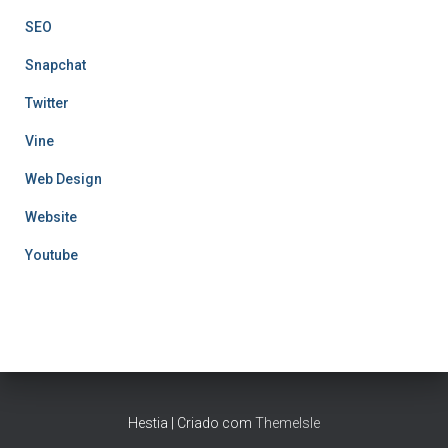
SEO
Snapchat
Twitter
Vine
Web Design
Website
Youtube
Hestia | Criado com
ThemeIsle