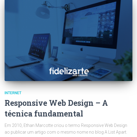
INTERNET
Responsive Web Design – A
técnica fundamental
Em 2010, Ethan Marcotte criou o termo Responsive Web Design
ao publicar um artigo com o mesmo nome no blog A List Apart.