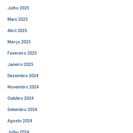
Julho 2025
Maio 2025
Abril 2025
Março 2025
Fevereiro 2025
Janeiro 2025
Dezembro 2024
Novembro 2024
Outubro 2024
Setembro 2024
Agosto 2024
Julho 2024