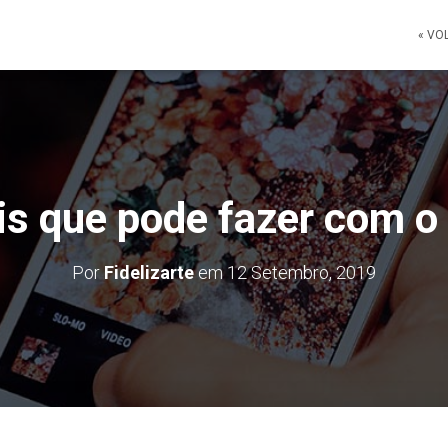
« VO
eis que pode fazer com o
Por
Fidelizarte
em
12 Setembro, 2019