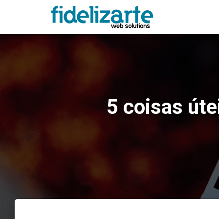
5 coisas út