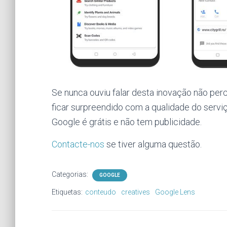
Se nunca ouviu falar desta inovação não perc
ficar surpreendido com a qualidade do servi
Google é grátis e não tem publicidade.
Contacte-nos
se tiver alguma questão.
Categorias:
GOOGLE
Etiquetas:
conteudo
creatives
Google Lens