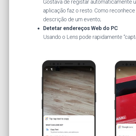
Gostava de registar automaticamente um
aplicação faz o resto. Como reconhece 
descrição de um evento;
Detetar endereços Web do PC
Usando o Lens pode rapidamente “captar