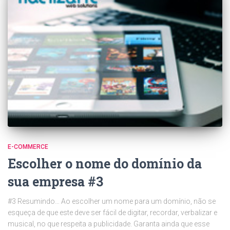
E-COMMERCE
Escolher o nome do domínio da
sua empresa #3
#3 Resumindo… Ao escolher um nome para um domínio, não se
esqueça de que este deve ser fácil de digitar, recordar, verbalizar e
musical, no que respeita a publicidade. Garanta ainda que esse