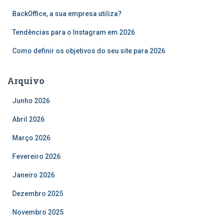
p
o
BackOffice, a sua empresa utiliza?
r
Tendências para o Instagram em 2026
:
Como definir os objetivos do seu site para 2026
Arquivo
Junho 2026
Abril 2026
Março 2026
Fevereiro 2026
Janeiro 2026
Dezembro 2025
Novembro 2025