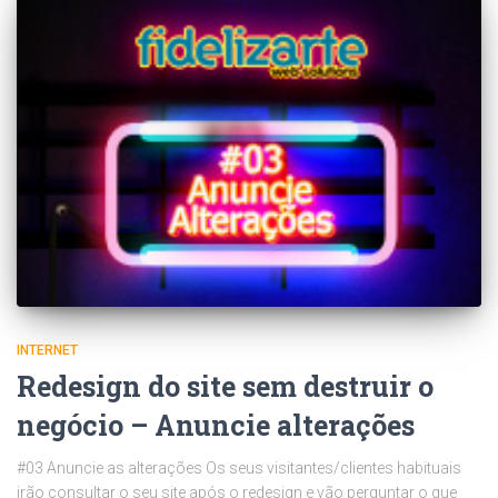
INTERNET
Redesign do site sem destruir o
negócio – Anuncie alterações
#03 Anuncie as alterações Os seus visitantes/clientes habituais
irão consultar o seu site após o redesign e vão perguntar o que