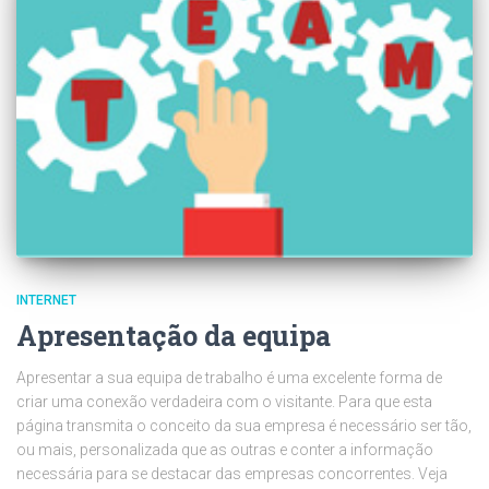
INTERNET
Apresentação da equipa
Apresentar a sua equipa de trabalho é uma excelente forma de
criar uma conexão verdadeira com o visitante. Para que esta
página transmita o conceito da sua empresa é necessário ser tão,
ou mais, personalizada que as outras e conter a informação
necessária para se destacar das empresas concorrentes. Veja