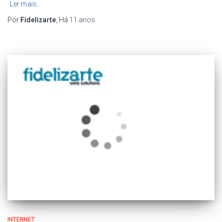
Ler mais…
Por
Fidelizarte
, Há
11 anos
INTERNET