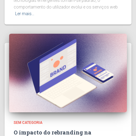
tecnologias emergentes tornam-se padrão, o
comportamento do utilizador evolui e os serviços web
Ler mais…
SEM CATEGORIA
O impacto do rebranding na