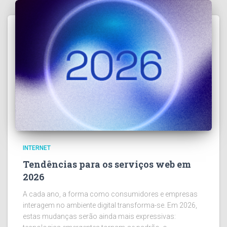
INTERNET
Tendências para os serviços web em
2026
A cada ano, a forma como consumidores e empresas
interagem no ambiente digital transforma-se. Em 2026,
estas mudanças serão ainda mais expressivas: