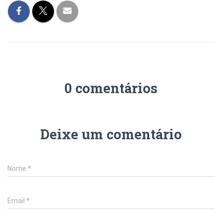
0 comentários
Deixe um comentário
Nome
*
Email
*