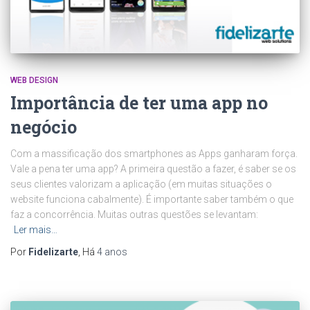
WEB DESIGN
Importância de ter uma app no
negócio
Com a massificação dos smartphones as Apps ganharam força.
Vale a pena ter uma app? A primeira questão a fazer, é saber se os
seus clientes valorizam a aplicação (em muitas situações o
website funciona cabalmente). É importante saber também o que
faz a concorrência. Muitas outras questões se levantam:
Ler mais…
Por
Fidelizarte
, Há
4 anos