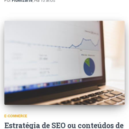
Por
Fidelizarte
, Há
10 anos
E-COMMERCE
Estratégia de SEO ou conteúdos de