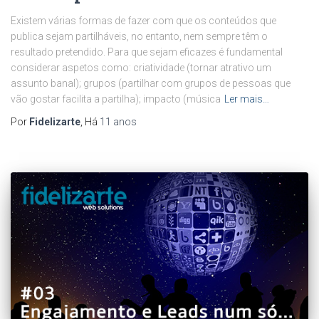
Existem várias formas de fazer com que os conteúdos que
publica sejam partilháveis, no entanto, nem sempre têm o
resultado pretendido. Para que sejam eficazes é fundamental
considerar aspetos como: criatividade (tornar atrativo um
assunto banal); grupos (partilhar com grupos de pessoas que
vão gostar facilita a partilha); impacto (música
Ler mais…
Por
Fidelizarte
, Há
11 anos