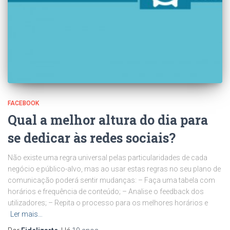
FACEBOOK
Qual a melhor altura do dia para
se dedicar às redes sociais?
Não existe uma regra universal pelas particularidades de cada
negócio e público-alvo, mas ao usar estas regras no seu plano de
comunicação poderá sentir mudanças: – Faça uma tabela com
horários e frequência de conteúdo; – Analise o feedback dos
utilizadores; – Repita o processo para os melhores horários e
Ler mais…