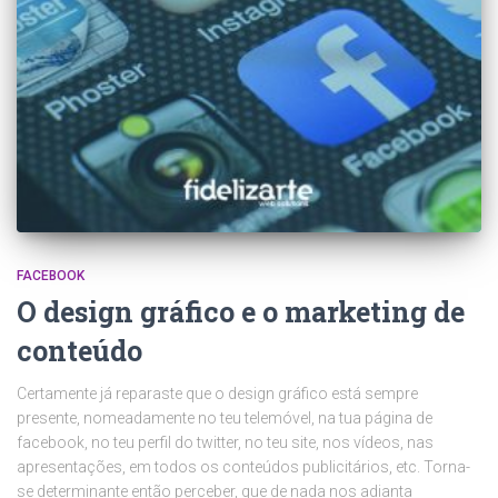
FACEBOOK
O design gráfico e o marketing de
conteúdo
Certamente já reparaste que o design gráfico está sempre
presente, nomeadamente no teu telemóvel, na tua página de
facebook, no teu perfil do twitter, no teu site, nos vídeos, nas
apresentações, em todos os conteúdos publicitários, etc. Torna-
se determinante então perceber, que de nada nos adianta