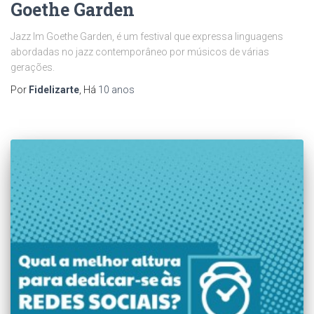
Goethe Garden
Jazz Im Goethe Garden, é um festival que expressa linguagens
abordadas no jazz contemporâneo por músicos de várias
gerações.
Por
Fidelizarte
, Há
10 anos