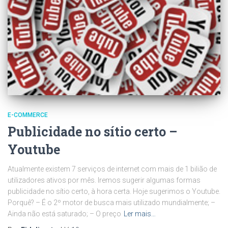
E-COMMERCE
Publicidade no sítio certo –
Youtube
Atualmente existem 7 serviços de internet com mais de 1 bilião de
utilizadores ativos por mês. Iremos sugerir algumas formas
publicidade no sítio certo, à hora certa. Hoje sugerimos o Youtube.
Porquê? – É o 2º motor de busca mais utilizado mundialmente; –
Ainda não está saturado; – O preço
Ler mais…