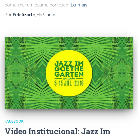
comunicar um óptimo conteúdo,
Ler mais…
Por
Fidelizarte
, Há
9 anos
FACEBOOK
Vídeo Institucional: Jazz Im