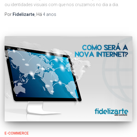
ou identidades visuais com que nos cruzamos no dia a dia.
Por
Fidelizarte
, Há
4 anos
E-COMMERCE