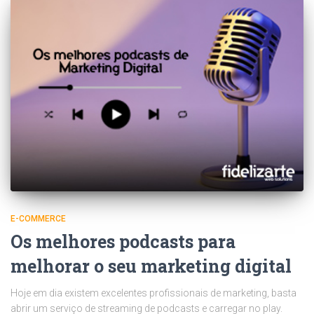
E-COMMERCE
Os melhores podcasts para
melhorar o seu marketing digital
Hoje em dia existem excelentes profissionais de marketing, basta
abrir um serviço de streaming de podcasts e carregar no play.