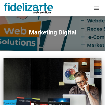
ALTER
A
NAVE
Marketing Digital