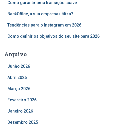
r
Como garantir uma transição suave
p
o
BackOffice, a sua empresa utiliza?
r
Tendências para o Instagram em 2026
:
Como definir os objetivos do seu site para 2026
Arquivo
Junho 2026
Abril 2026
Março 2026
Fevereiro 2026
Janeiro 2026
Dezembro 2025