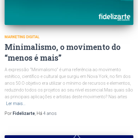
MARKETING DIGITAL
Minimalismo, o movimento do
“menos é mais”
A expressão “Minimalismo” é uma referência ao movimento
estético, científico e cultural que surgiu em Nova York, no fim dos
anos 50.O objetivo era utilizar o mínimo de recursos e elementos,
reduzindo todos os projetos ao seu nível essencial.Mas quais são
as principais aplicações e artistas deste movimento? Nas artes
Ler mais…
Por
Fidelizarte
, Há
4 anos