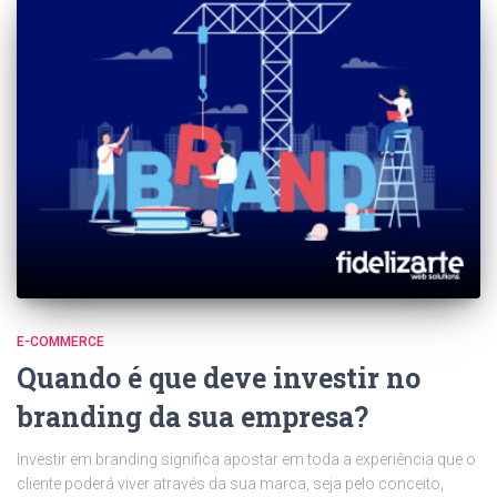
E-COMMERCE
Quando é que deve investir no
branding da sua empresa?
Investir em branding significa apostar em toda a experiência que o
cliente poderá viver através da sua marca, seja pelo conceito,