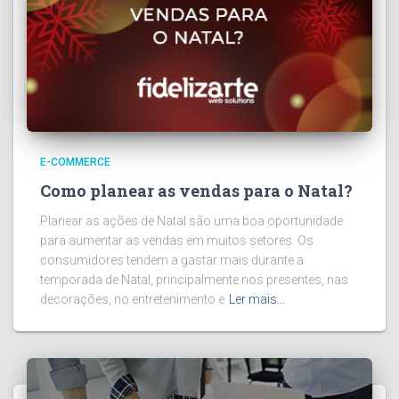
E-COMMERCE
Como planear as vendas para o Natal?
Planear as ações de Natal são uma boa oportunidade
para aumentar as vendas em muitos setores. Os
consumidores tendem a gastar mais durante a
temporada de Natal, principalmente nos presentes, nas
decorações, no entretenimento e
Ler mais…