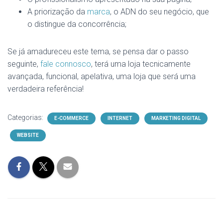
A priorização da
marca
, o ADN do seu negócio, que
o distingue da concorrência;
Se já amadureceu este tema, se pensa dar o passo
seguinte,
fale connosco
, terá uma loja tecnicamente
avançada, funcional, apelativa, uma loja que será uma
verdadeira referência!
Categorias:
E-COMMERCE
INTERNET
MARKETING DIGITAL
WEBSITE