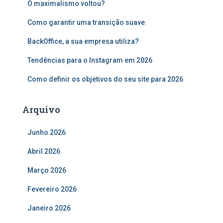
O maximalismo voltou?
a
r
Como garantir uma transição suave
p
o
BackOffice, a sua empresa utiliza?
r
:
Tendências para o Instagram em 2026
Como definir os objetivos do seu site para 2026
Arquivo
Junho 2026
Abril 2026
Março 2026
Fevereiro 2026
Janeiro 2026