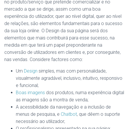
no produto/serviço que pretende comercializar e no
mercado a que se dirige, assim como uma boa
experiência do utilizador, quer ao nível digital, quer ao nível
de relações, são elementos fundamentais para o sucesso
da sua loja online. O Design da sua página será dos
elementos que mais contribuirá para esse sucesso, na
medida em que terá um papel preponderante na
conversão de utilizadores em clientes e, por conseguinte,
nas vendas. Considere factores como:
Um
Design
simples, mas com personalidade,
visualmente agradável, inclusivo, intuitivo, responsivo
e funcional;
Boas imagens
dos produtos, numa experiência digital
as imagens são a montra de venda;
A acessibilidade da navegação e a inclusão de
menus de pesquisa, e
Chatbot
, que dêem o suporte
necessário ao utilizador;
O profissionalismo apresentado na sua página;