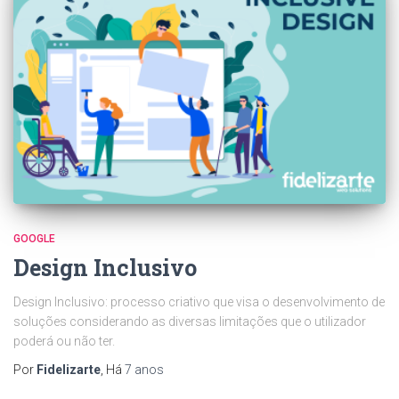
GOOGLE
Design Inclusivo
Design Inclusivo: processo criativo que visa o desenvolvimento de
soluções considerando as diversas limitações que o utilizador
poderá ou não ter.
Por
Fidelizarte
, Há
7 anos