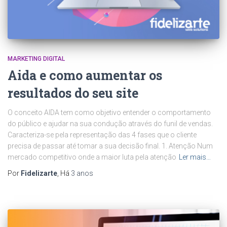
MARKETING DIGITAL
Aida e como aumentar os
resultados do seu site
O conceito AIDA tem como objetivo entender o comportamento
do público e ajudar na sua condução através do funil de vendas.
Caracteriza-se pela representação das 4 fases que o cliente
precisa de passar até tomar a sua decisão final. 1. Atenção Num
mercado competitivo onde a maior luta pela atenção
Ler mais…
Por
Fidelizarte
, Há
3 anos