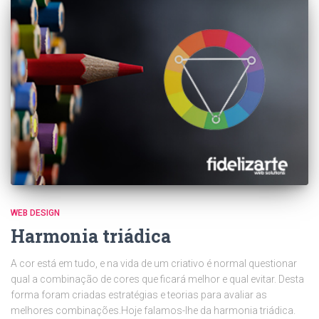
WEB DESIGN
Harmonia triádica
A cor está em tudo, e na vida de um criativo é normal questionar
qual a combinação de cores que ficará melhor e qual evitar. Desta
forma foram criadas estratégias e teorias para avaliar as
melhores combinações.Hoje falamos-lhe da harmonia triádica.