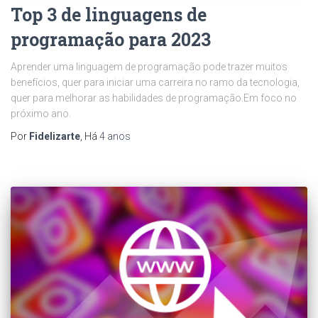
Top 3 de linguagens de
programação para 2023
Aprender uma linguagem de programação pode trazer muitos
benefícios, quer para iniciar uma carreira no ramo da tecnologia,
quer para melhorar as habilidades de programação.Em foco no
próximo ano.
Por
Fidelizarte
, Há
4 anos