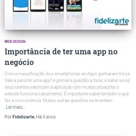
WEB DESIGN
Importância de ter uma app no
negócio
Com a massificação dos smartphones as Apps ganharam força.
Vale a pena ter uma app? A primeira questão a fazer, é saber se os
seus clientes valorizam a aplicação (em muitas situações o
website funciona cabalmente). É importante saber também o que
faz a concorrência. Muitas outras questões se levantam:
Ler mais…
Por
Fidelizarte
, Há
4 anos