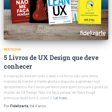
WEB DESIGN
5 Livros de UX Design que deve
conhecer
A inspiração está em todo o lado e os livros são uma ótima
maneira de manter a mente aberta e disposta a aprender.Hoje
apresentamos-lhe 5 livros perfeitos para quem procura e gosta do
mundo do UX Design. Não me faça pensar, de Steve KrugA
premissa deste livro é, como o
Ler mais…
Por
Fidelizarte
, Há
4 anos