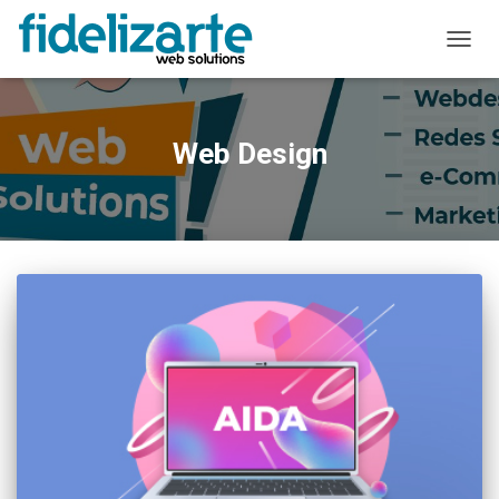
ALTER
A
NAVE
Web Design