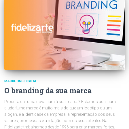
MARKETING DIGITAL
O branding da sua marca
Procura dar uma nova cara à sua marca? Estamos aqui para
ajudar!Uma marca é muito mais do que um logótipo ou um
slogan, é a identidade da empresa, a representação dos seus
valores, promessas e a relação com os seus clientes.Na
Fidelizarte trabalhamos desde 1996 para criar marcas fortes,