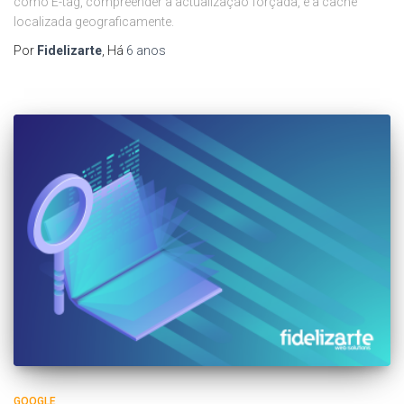
como E-tag, compreender a actualização forçada, e a cache
localizada geograficamente.
Por
Fidelizarte
, Há
6 anos
GOOGLE