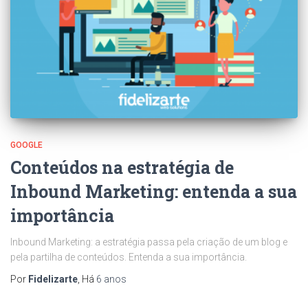
GOOGLE
Conteúdos na estratégia de
Inbound Marketing: entenda a sua
importância
Inbound Marketing: a estratégia passa pela criação de um blog e
pela partilha de conteúdos. Entenda a sua importância.
Por
Fidelizarte
, Há
6 anos