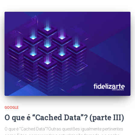
GOOGLE
O que é “Cached Data”? (parte III)
O que é “Cached Data”?Outras questões igualmente pertinentes