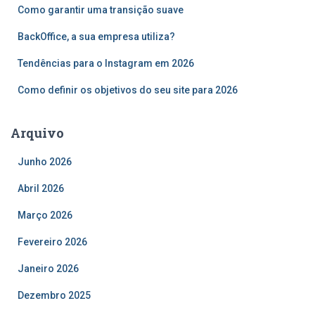
r
Como garantir uma transição suave
p
o
BackOffice, a sua empresa utiliza?
r
Tendências para o Instagram em 2026
:
Como definir os objetivos do seu site para 2026
Arquivo
Junho 2026
Abril 2026
Março 2026
Fevereiro 2026
Janeiro 2026
Dezembro 2025