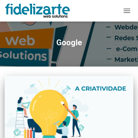
ALTER
A
NAVE
Google