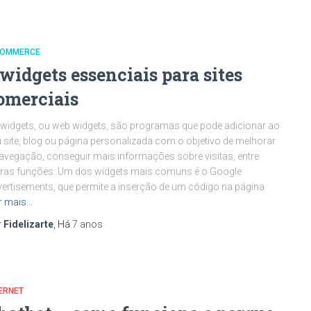
COMMERCE
 widgets essenciais para sites
omerciais
widgets, ou web widgets, são programas que pode adicionar ao
 site, blog ou página personalizada com o objetivo de melhorar
avegação, conseguir mais informações sobre visitas, entre
ras funções. Um dos widgets mais comuns é o Google
ertisements, que permite a inserção de um código na página
r mais…
r
Fidelizarte
, Há
7 anos
ERNET