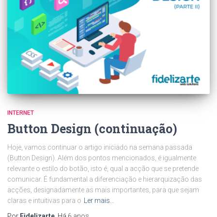
INTERNET
Button Design (continuação)
Hoje, vamos continuar o artigo iniciado na semana passada
(Button Design). Além dos pontos mencionados, é igualmente
relevante o estilo do botão, isto é, qual a acção que se pretende
comunicar. É fundamental a diferenciação e hierarquização das
acções, designadamente as mais importantes, para que sejam
claras e intuitivas para o
Ler mais…
Por
Fidelizarte
, Há
6 anos