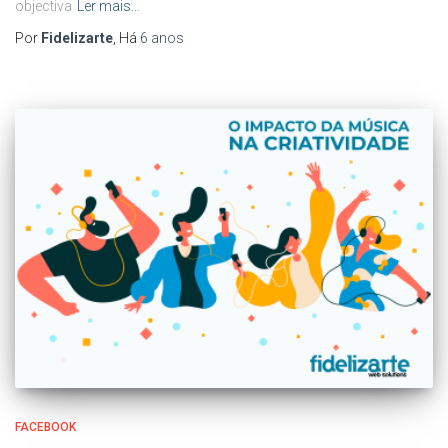
objectiva
Ler mais…
Por
Fidelizarte
, Há
6 anos
FACEBOOK