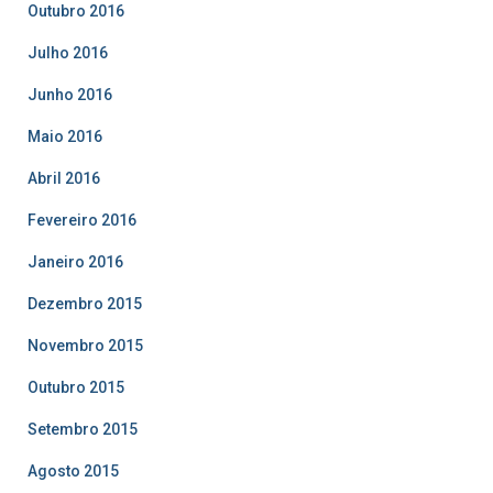
Outubro 2016
Julho 2016
Junho 2016
Maio 2016
Abril 2016
Fevereiro 2016
Janeiro 2016
Dezembro 2015
Novembro 2015
Outubro 2015
Setembro 2015
Agosto 2015