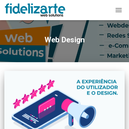
ALTER
A
NAVE
Web Design