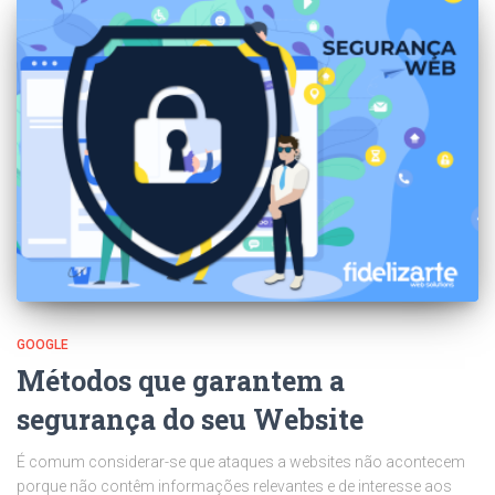
GOOGLE
Métodos que garantem a
segurança do seu Website
É comum considerar-se que ataques a websites não acontecem
porque não contêm informações relevantes e de interesse aos