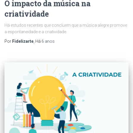
O impacto da música na
criatividade
Há estudos recentes que concluem que a música alegre promove
a espontaneidade e a criatividade.
Por
Fidelizarte
, Há
6 anos