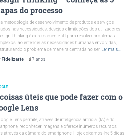
tapas do processo
 metodologia de desenvolvimento de produtos e serviços
ados nas necessidades, desejos e limitações dos utilizadores,
esign Thinking é extremamente útil para resolver problemas
plexos, ao entender as necessidades humanas envolvidas,
struturando o problema de maneira centrada no ser
Ler mais…
r
Fidelizarte
, Há
7 anos
OGLE
 coisas úteis que pode fazer com o
oogle Lens
oogle Lens permite, através de inteligência artificial (IA) e do
rtphone, reconhecer imagens e oferece inúmeros recursos
is através da câmara do smartphone. Hoje deixamos-lhe 5 dicas