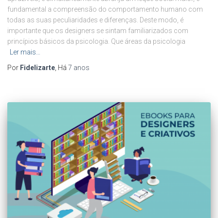
fundamental a compreensão do comportamento humano com
todas as suas peculiaridades e diferenças. Deste modo, é
importante que os designers se sintam familiarizados com
princípios básicos da psicologia. Que áreas da psicologia
Ler mais…
Por
Fidelizarte
, Há
7 anos