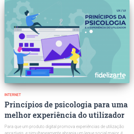
INTERNET
Princípios de psicologia para uma
melhor experiência do utilizador
Para que um produto digital promova experiências de utilização
aprazíveis, e simultaneamente abranja um leque social maior, é