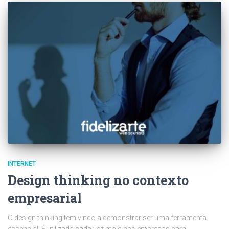
INTERNET
Design thinking no contexto
empresarial
O design thinking tem vindo a demonstrar ser uma ferramenta