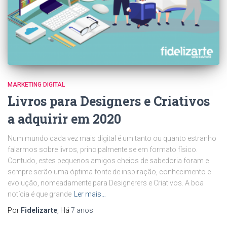
MARKETING DIGITAL
Livros para Designers e Criativos
a adquirir em 2020
Num mundo cada vez mais digital é um tanto ou quanto estranho
falarmos sobre livros, principalmente se em formato físico.
Contudo, estes pequenos amigos cheios de sabedoria foram e
sempre serão uma óptima fonte de inspiração, conhecimento e
evolução, nomeadamente para Designerers e Criativos. A boa
notícia é que grande
Ler mais…
Por
Fidelizarte
, Há
7 anos