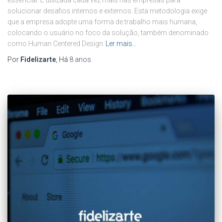
essencial. É utilizada cada vez mais nas empresas para
solucionar desafios internos e externos. Esta metodologia exige
que a empresa adopte uma forma de trabalho mais humana,
colocando o usuário no foco da solução, também denominado
como Human Centered Design
Ler mais…
Por
Fidelizarte
, Há
8 anos